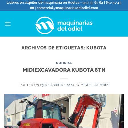
Saltar
Líderes en alquiler de maquinaria en Huelva - 959 35 65 62 | 650 50 43
88 | comercial@maquinariasdelodiel.com
al
contenido
ARCHIVOS DE ETIQUETAS:
KUBOTA
NOTICIAS
MIDIEXCAVADORA KUBOTA 8TN
POSTED ON
23 DE ABRIL DE 2024
BY
MIGUEL ALPERIZ