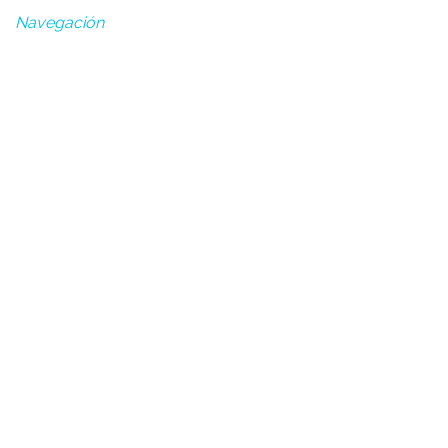
Navegación
Alquiler de maquinaria en Huelva
Reparación de Maquinaria
Mantenimiento de Maquinaria
Inicio
La empresa
Servicios
Actualidad
Contacto