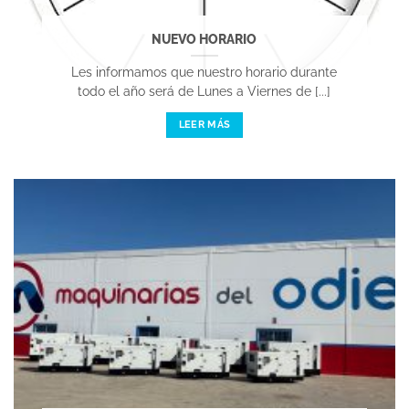
NUEVO HORARIO
Les informamos que nuestro horario durante
todo el año será de Lunes a Viernes de [...]
LEER MÁS