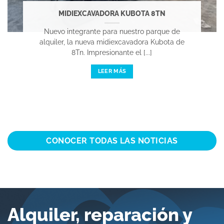
MIDIEXCAVADORA KUBOTA 8TN
Nuevo integrante para nuestro parque de
alquiler, la nueva midiexcavadora Kubota de
8Tn. Impresionante el [...]
LEER MÁS
CONOCER TODAS LAS NOTICIAS
Alquiler, reparación y