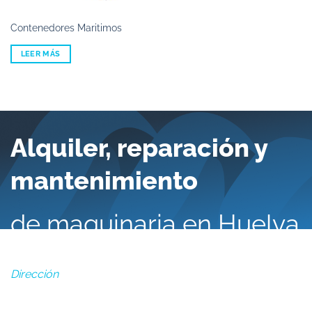
Contenedores Maritimos
LEER MÁS
Alquiler, reparación y
mantenimiento
de maquinaria en Huelva
Dirección
Polígono Industrial Exfasa, NAVE 40-42, San Juan del