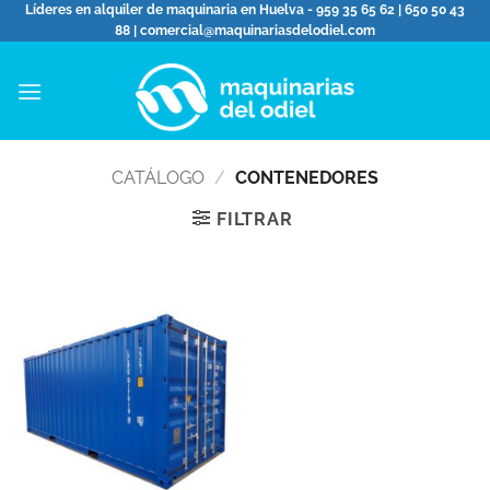
Saltar
Líderes en alquiler de maquinaria en Huelva - 959 35 65 62 | 650 50 43
88 | comercial@maquinariasdelodiel.com
al
contenido
CATÁLOGO
/
CONTENEDORES
FILTRAR