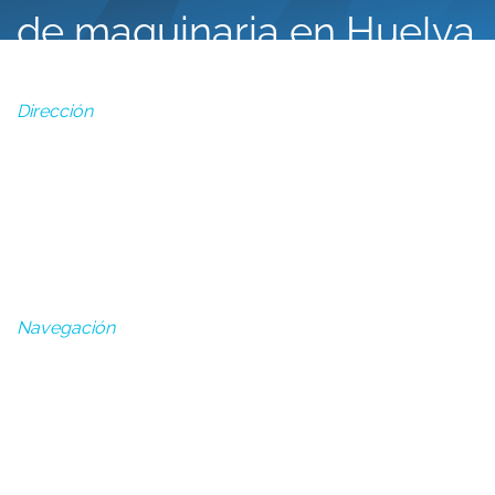
de maquinaria en Huelva
Dirección
Polígono Industrial Exfasa, NAVE 40-42, San Juan del
Puerto, Huelva
Lun - Vie: 7:30 - 15:30
Navegación
Alquiler de maquinaria en Huelva
Reparación de Maquinaria
Mantenimiento de Maquinaria