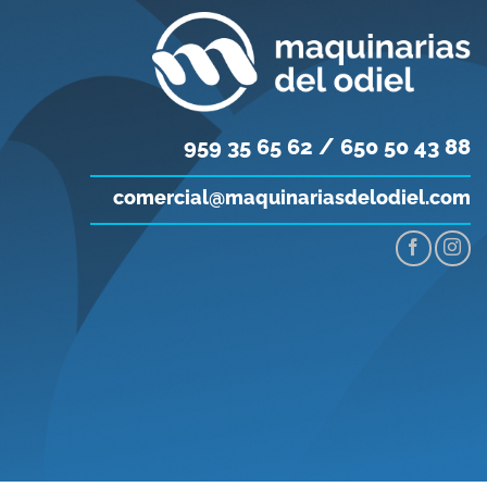
959 35 65 62 / 650 50 43 88
comercial@maquinariasdelodiel.com