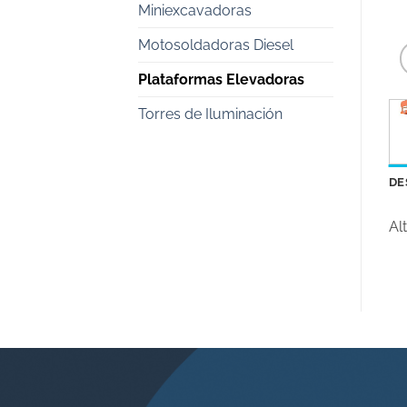
Miniexcavadoras
Motosoldadoras Diesel
Plataformas Elevadoras
Torres de Iluminación
DE
Al