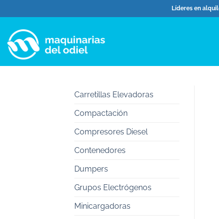
Saltar
Líderes en alqui
al
contenido
Carretillas Elevadoras
Compactación
Compresores Diesel
Contenedores
Dumpers
Grupos Electrógenos
Minicargadoras