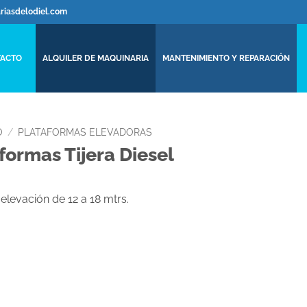
ariasdelodiel.com
ACTO
ALQUILER DE MAQUINARIA
MANTENIMIENTO Y REPARACIÓN
O
/
PLATAFORMAS ELEVADORAS
formas Tijera Diesel
 elevación de 12 a 18 mtrs.