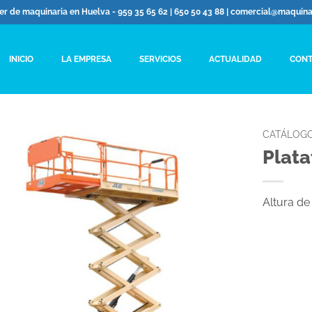
ler de maquinaria en Huelva - 959 35 65 62 | 650 50 43 88 | comercial@maquin
INICIO
LA EMPRESA
SERVICIOS
ACTUALIDAD
CONT
CATÁLOG
Plata
Altura de