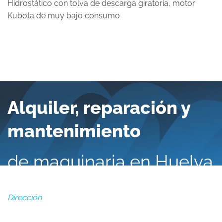
Hidrostático con tolva de descarga giratoria, motor
Kubota de muy bajo consumo
Alquiler, reparación y
mantenimiento
de maquinaria en Huelva
Dirección
Polígono Industrial Exfasa, NAVE 40-42, San Juan del